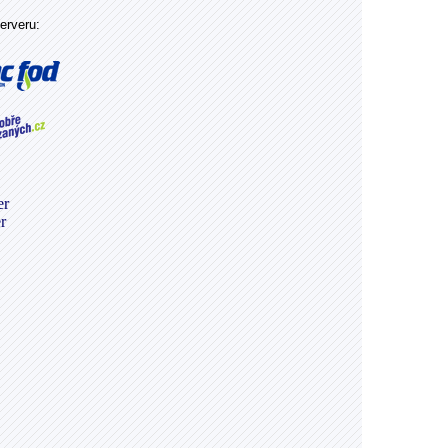
erveru: