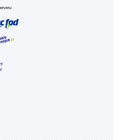
erveru: